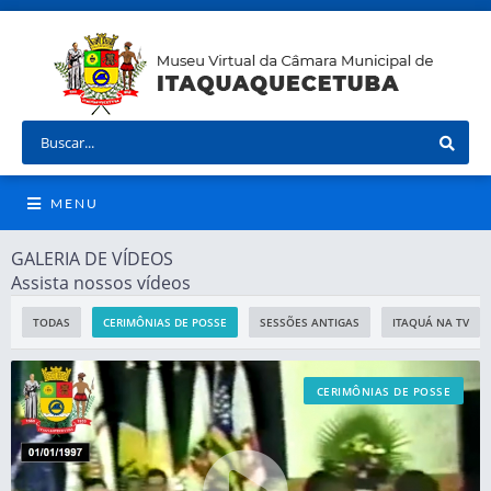
MENU
GALERIA DE VÍDEOS
Assista nossos vídeos
TODAS
CERIMÔNIAS DE POSSE
SESSÕES ANTIGAS
ITAQUÁ NA TV
CERIMÔNIAS DE POSSE