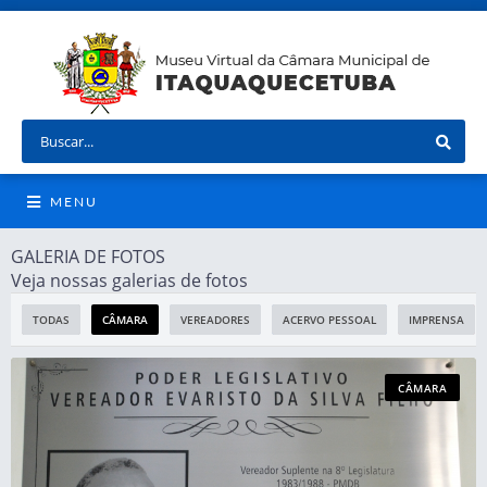
MENU
GALERIA DE FOTOS
Veja nossas galerias de fotos
TODAS
CÂMARA
VEREADORES
ACERVO PESSOAL
IMPRENSA
CÂMARA