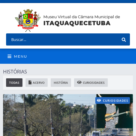
MENU
HISTÓRIAS
TODAS
ACERVO
HISTÓRIA
CURIOSIDADES
CURIOSIDADES